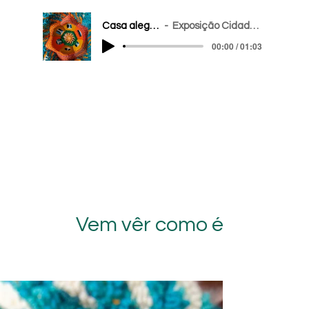
Casa alegria
Exposição Cidadela
00:00 / 01:03
Vem vêr como é