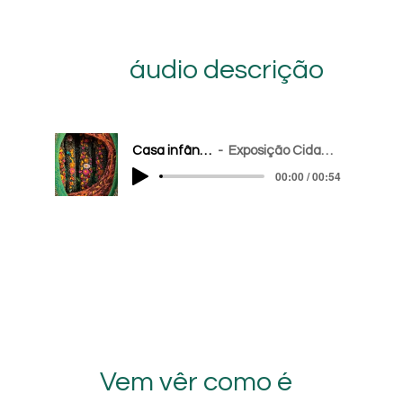
áudio descrição
Casa infância
Exposição Cidadela
00:00 / 00:54
Vem vêr como é