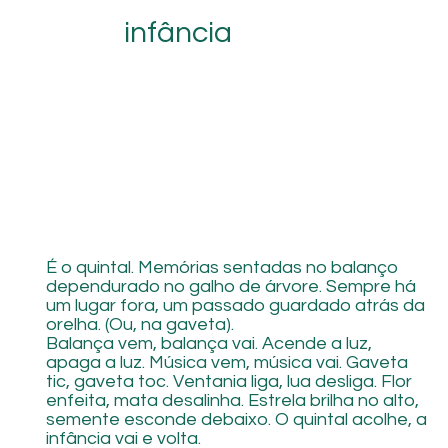
infância
É o quintal. Memórias sentadas no balanço
dependurado no galho de árvore. Sempre há
um lugar fora, um passado guardado atrás da
orelha. (Ou, na gaveta).
Balança vem, balança vai. Acende a luz,
apaga a luz. Música vem, música vai. Gaveta
tic, gaveta toc. Ventania liga, lua desliga. Flor
enfeita, mata desalinha. Estrela brilha no alto,
semente esconde debaixo. O quintal acolhe, a
infância vai e volta.