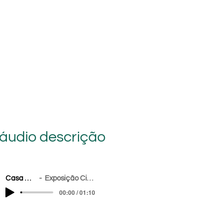
áudio descrição
Casa medo
Exposição Cidadela
00:00 / 01:10