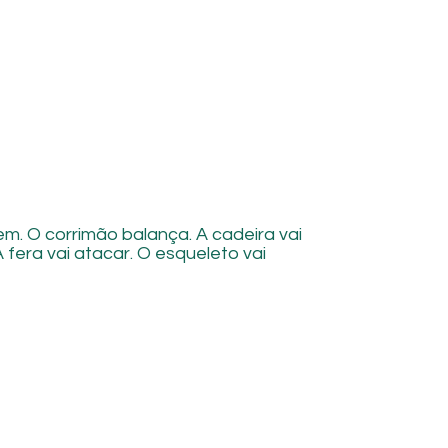
m. O corrimão balança. A cadeira vai
A fera vai atacar. O esqueleto vai