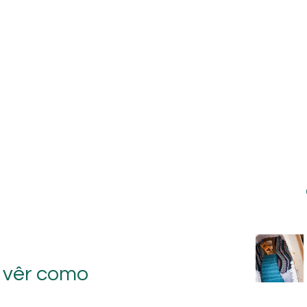
 vêr como