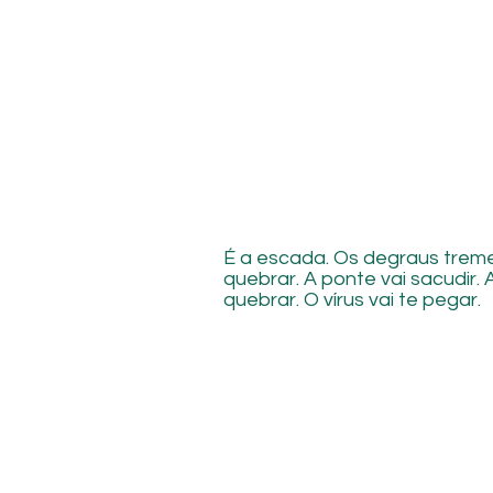
É a escada. Os degraus treme
quebrar. A ponte vai sacudir. 
quebrar. O vírus vai te pegar.