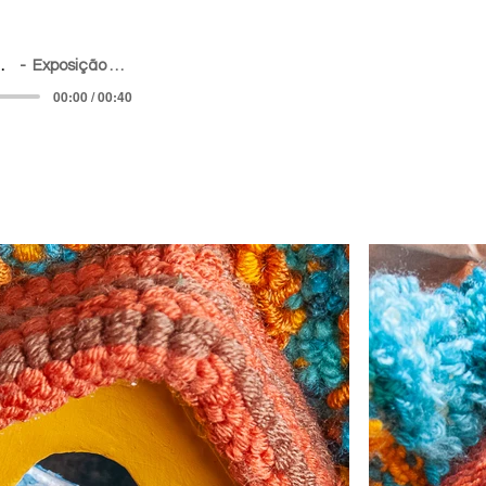
moria
Exposição Cidadela
00:00 / 00:40