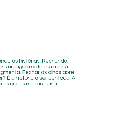
ndo as histórias. Recriando.
tas a imagem entra na minha
agmenta. Fechar os olhos abre
ar? É a história a ser contada. A
.cada janela é uma casa